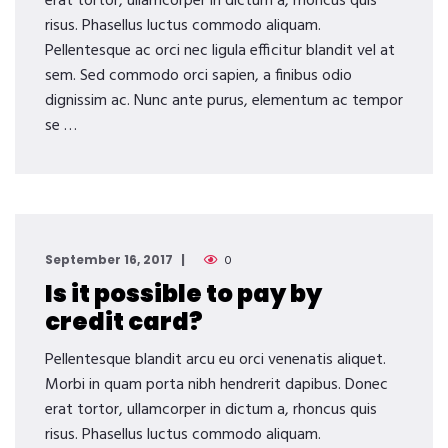
erat tortor, ullamcorper in dictum a, rhoncus quis
risus. Phasellus luctus commodo aliquam.
Pellentesque ac orci nec ligula efficitur blandit vel at
sem. Sed commodo orci sapien, a finibus odio
dignissim ac. Nunc ante purus, elementum ac tempor
se …
September 16, 2017
0
Is it possible to pay by
credit card?
Pellentesque blandit arcu eu orci venenatis aliquet.
Morbi in quam porta nibh hendrerit dapibus. Donec
erat tortor, ullamcorper in dictum a, rhoncus quis
risus. Phasellus luctus commodo aliquam.