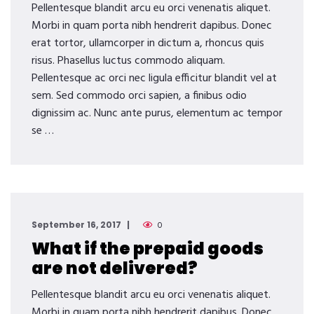
Pellentesque blandit arcu eu orci venenatis aliquet.
Morbi in quam porta nibh hendrerit dapibus. Donec
erat tortor, ullamcorper in dictum a, rhoncus quis
risus. Phasellus luctus commodo aliquam.
Pellentesque ac orci nec ligula efficitur blandit vel at
sem. Sed commodo orci sapien, a finibus odio
dignissim ac. Nunc ante purus, elementum ac tempor
se …
September 16, 2017
0
What if the prepaid goods
are not delivered?
Pellentesque blandit arcu eu orci venenatis aliquet.
Morbi in quam porta nibh hendrerit dapibus. Donec