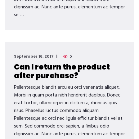
dignissim ac. Nunc ante purus, elementum ac tempor
se …
September 16, 2017
0
Can I return the product
after purchase?
Pellentesque blandit arcu eu orci venenatis aliquet.
Morbi in quam porta nibh hendrerit dapibus. Donec
erat tortor, ullamcorper in dictum a, rhoncus quis
risus. Phasellus luctus commodo aliquam.
Pellentesque ac orci nec ligula efficitur blandit vel at
sem. Sed commodo orci sapien, a finibus odio
dignissim ac. Nunc ante purus, elementum ac tempor