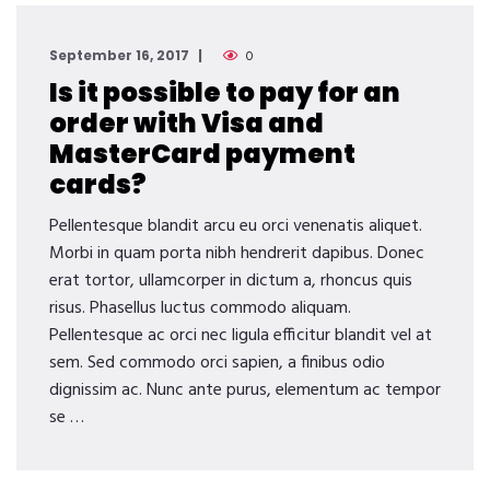
September 16, 2017
0
Is it possible to pay for an
order with Visa and
MasterCard payment
cards?
Pellentesque blandit arcu eu orci venenatis aliquet.
Morbi in quam porta nibh hendrerit dapibus. Donec
erat tortor, ullamcorper in dictum a, rhoncus quis
risus. Phasellus luctus commodo aliquam.
Pellentesque ac orci nec ligula efficitur blandit vel at
sem. Sed commodo orci sapien, a finibus odio
dignissim ac. Nunc ante purus, elementum ac tempor
se …