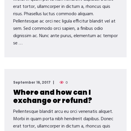
erat tortor, ullamcorper in dictum a, rhoncus quis
risus. Phasellus luctus commodo aliquam.
Pellentesque ac orci nec ligula efficitur blandit vel at
sem. Sed commodo orci sapien, a finibus odio
dignissim ac. Nunc ante purus, elementum ac tempor
se …
September 16, 2017
0
Where and how can I
exchange or refund?
Pellentesque blandit arcu eu orci venenatis aliquet.
Morbi in quam porta nibh hendrerit dapibus. Donec
erat tortor, ullamcorper in dictum a, rhoncus quis