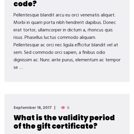
code?
Pellentesque blandit arcu eu orci venenatis aliquet.
Morbi in quam porta nibh hendrerit dapibus. Donec
erat tortor, ullamcorper in dictum a, rhoncus quis
risus. Phasellus luctus commodo aliquam.
Pellentesque ac orci nec ligula efficitur blandit vel at
sem. Sed commodo orci sapien, a finibus odio
dignissim ac. Nunc ante purus, elementum ac tempor
se …
September 16, 2017
0
What is the validity period
of the gift certificate?