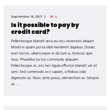
September 16, 2017
0
Is it possible to pay by
credit card?
Pellentesque blandit arcu eu orci venenatis aliquet.
Morbi in quam porta nibh hendrerit dapibus. Donec
erat tortor, ullamcorper in dictum a, rhoncus quis
risus. Phasellus luctus commodo aliquam.
Pellentesque ac orci nec ligula efficitur blandit vel at
sem. Sed commodo orci sapien, a finibus odio
dignissim ac. Nunc ante purus, elementum ac tempor
se …