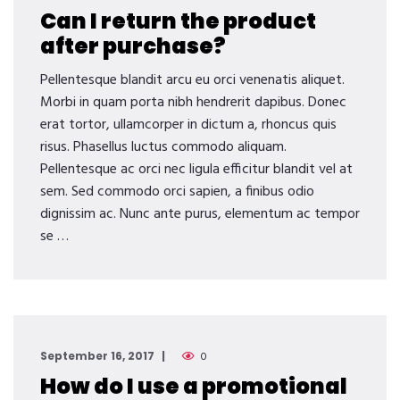
Can I return the product
after purchase?
Pellentesque blandit arcu eu orci venenatis aliquet.
Morbi in quam porta nibh hendrerit dapibus. Donec
erat tortor, ullamcorper in dictum a, rhoncus quis
risus. Phasellus luctus commodo aliquam.
Pellentesque ac orci nec ligula efficitur blandit vel at
sem. Sed commodo orci sapien, a finibus odio
dignissim ac. Nunc ante purus, elementum ac tempor
se …
September 16, 2017
0
How do I use a promotional