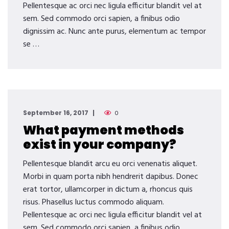
Pellentesque ac orci nec ligula efficitur blandit vel at
sem. Sed commodo orci sapien, a finibus odio
dignissim ac. Nunc ante purus, elementum ac tempor
se …
September 16, 2017
0
What payment methods
exist in your company?
Pellentesque blandit arcu eu orci venenatis aliquet.
Morbi in quam porta nibh hendrerit dapibus. Donec
erat tortor, ullamcorper in dictum a, rhoncus quis
risus. Phasellus luctus commodo aliquam.
Pellentesque ac orci nec ligula efficitur blandit vel at
sem. Sed commodo orci sapien, a finibus odio