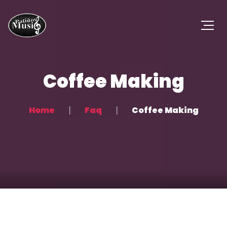
Coffee Making
Home
Faq
Coffee Making