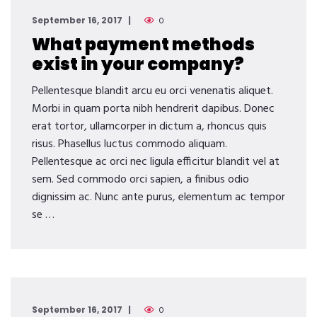
September 16, 2017
0
What payment methods
exist in your company?
Pellentesque blandit arcu eu orci venenatis aliquet.
Morbi in quam porta nibh hendrerit dapibus. Donec
erat tortor, ullamcorper in dictum a, rhoncus quis
risus. Phasellus luctus commodo aliquam.
Pellentesque ac orci nec ligula efficitur blandit vel at
sem. Sed commodo orci sapien, a finibus odio
dignissim ac. Nunc ante purus, elementum ac tempor
se …
September 16, 2017
0