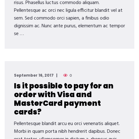
risus. Phasellus luctus commodo aliquam.
Pellentesque ac orci nec ligula efficitur blandit vel at
sem. Sed commodo orci sapien, a finibus odio
dignissim ac. Nunc ante purus, elementum ac tempor
se …
September 16, 2017
0
Is it possible to pay for an
order with Visa and
MasterCard payment
cards?
Pellentesque blandit arcu eu orci venenatis aliquet.
Morbi in quam porta nibh hendrerit dapibus. Donec